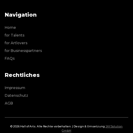
Navigation
Home
for Talents
for Artlovers
for Businesspartners
FAQs
Rechtliches
Impressum
Datenschutz
AGB
©
2026
Hall of Arts. Alle Rechte vorbehalten. | Design & Umsetzung
JAY Solution
GmbH