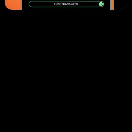
Einfache Talentsuche
Hall of Arts optimiert die Talentsuche für
Kampagnen und Events. Finden Sie
schnell und effizient vielfältige
Künstler:innen für jedes Projekt.
Lass die Zielgruppe mitentscheiden