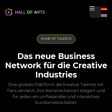
HOME OF TALENTS
Das neue Business
Network für die Creative
Industries
Eine globale Plattform, die kreative Talente mit
Fans vernetzt, ihre Karrierechancen steigert und
für jeden ein umfassendes und interaktives
Kunsterlebnis bietet.